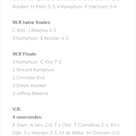
Kooiker- H Klein 5-3, V Kamphuis- F Harmsen 5-4
W.R halve finales:
C Kist- J Bekema 6-3
V Kamphuis- E Kooiker 6-2
W.R Finale:
V Kamphuis- C Kist 7-2
1 Vincent Kamphuis
2 Christian Kist
3 Edwin Kooiker
3 Jeffrey Bekema
V.R:
4 voorrondes:
R Stam- A Jans 2-0, T v Olst- T Cornelisse 2-1, KJ v
Dijk- S v Hierden 2-1, M de Witte- M Driessen 2-0