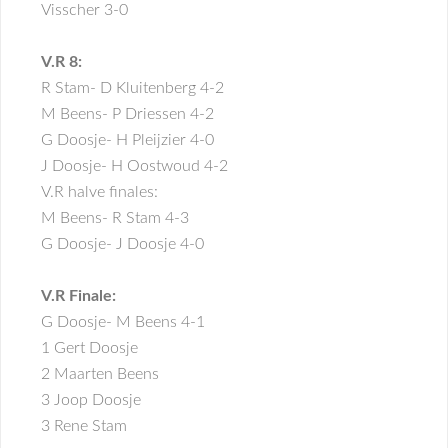
Visscher 3-0
V.R 8:
R Stam- D Kluitenberg 4-2
M Beens- P Driessen 4-2
G Doosje- H Pleijzier 4-0
J Doosje- H Oostwoud 4-2
V.R halve finales:
M Beens- R Stam 4-3
G Doosje- J Doosje 4-0
V.R Finale:
G Doosje- M Beens 4-1
1 Gert Doosje
2 Maarten Beens
3 Joop Doosje
3 Rene Stam